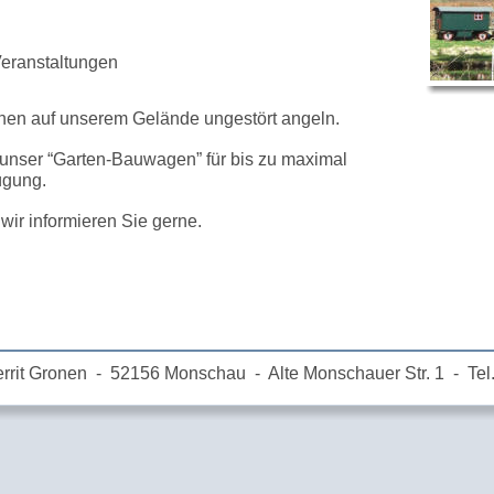
Veranstaltungen
hen auf unserem Gelände ungestört angeln.
 unser “Garten-Bauwagen” für bis zu maximal
ügung.
wir informieren Sie gerne.
rit Gronen  -  52156 Monschau  -  Alte Monschauer Str. 1  -  Tel