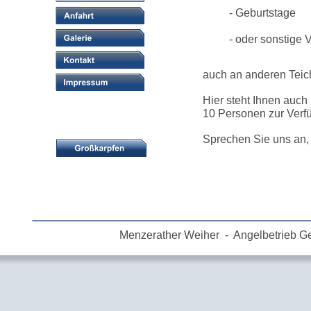
- Geburtstage
- oder sonstige 
auch an anderen Teic
Hier steht Ihnen auch
10 Personen zur Verf
Sprechen Sie uns an, 
Menzerather Weiher  -  Angelbetrieb Ger