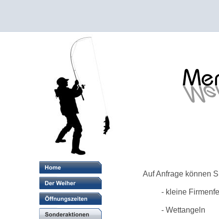
Auf Anfrage können Si
- kleine Firmenf
- Wettangeln